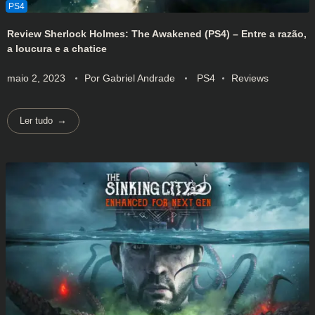
Review Sherlock Holmes: The Awakened (PS4) – Entre a razão,
a loucura e a chatice
maio 2, 2023
Por
Gabriel Andrade
PS4
Reviews
Ler tudo