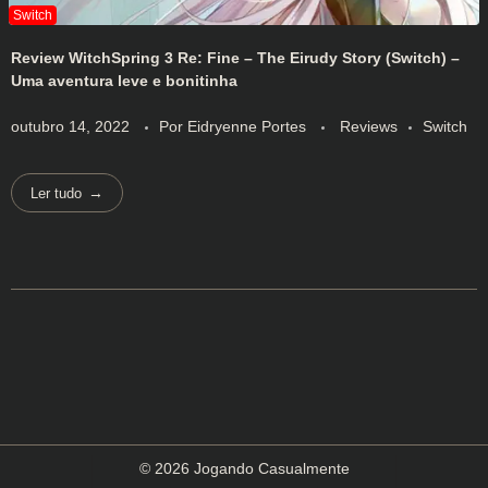
Review WitchSpring 3 Re: Fine – The Eirudy Story (Switch) –
Uma aventura leve e bonitinha
outubro 14, 2022
Por
Eidryenne Portes
Reviews
Switch
Ler tudo
© 2026 Jogando Casualmente