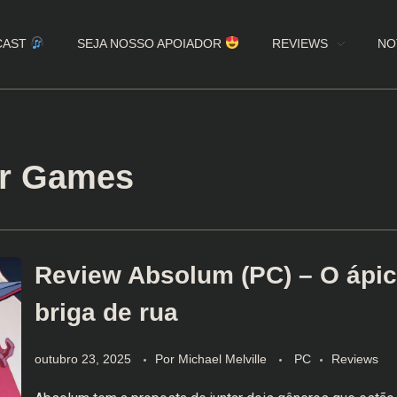
CAST
SEJA NOSSO APOIADOR
REVIEWS
NO
or Games
Review Absolum (PC) – O ápic
briga de rua
outubro 23, 2025
Por
Michael Melville
PC
Reviews