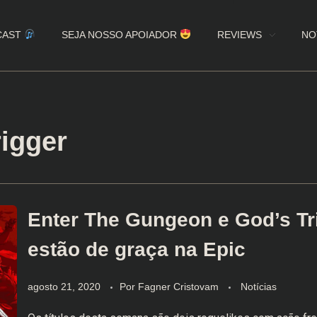
CAST
SEJA NOSSO APOIADOR
REVIEWS
NO
rigger
Enter The Gungeon e God’s Tr
estão de graça na Epic
agosto 21, 2020
Por
Fagner Cristovam
Notícias