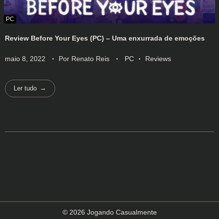
Review Before Your Eyes (PC) – Uma enxurrada de emoções
maio 8, 2022
Por
Renato Reis
PC
Reviews
Ler tudo
© 2026 Jogando Casualmente