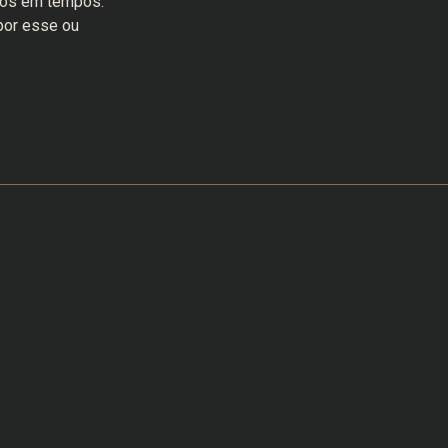
pos em tempos.
por esse ou