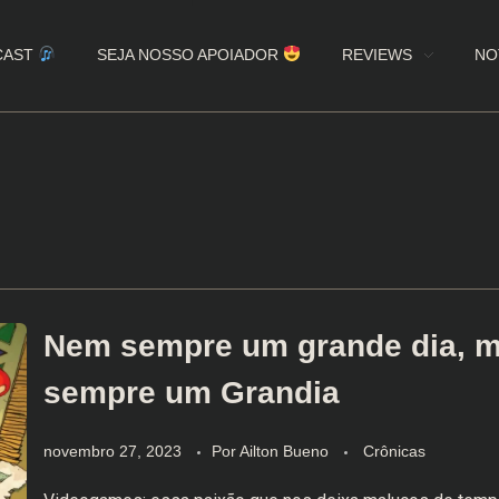
CAST
SEJA NOSSO APOIADOR
REVIEWS
NO
Nem sempre um grande dia, 
sempre um Grandia
novembro 27, 2023
Por
Ailton Bueno
Crônicas