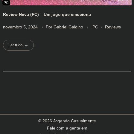
Review Neva (PC) – Um jogo que emociona
novembro 5, 2024
Por
Gabriel Galdino
PC
Reviews
Ler tudo
© 2026 Jogando Casualmente
Fale com a gente em