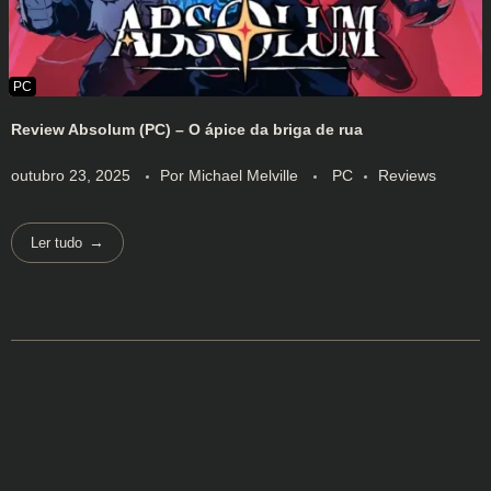
Review Absolum (PC) – O ápice da briga de rua
outubro 23, 2025
Por
Michael Melville
PC
Reviews
Ler tudo