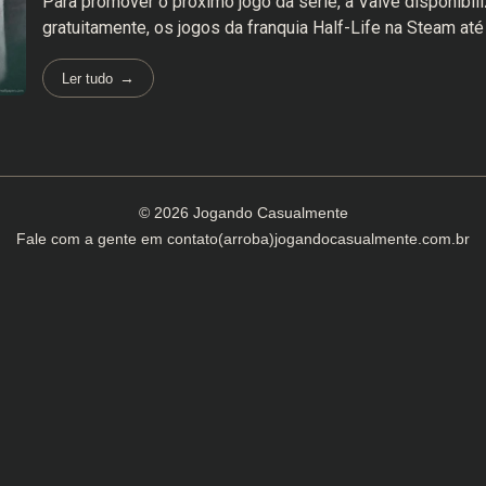
Para promover o próximo jogo da série, a Valve disponibili
gratuitamente, os jogos da franquia Half-Life na Steam até
Ler tudo
© 2026 Jogando Casualmente
Fale com a gente em
contato(arroba)jogandocasualmente.com.br