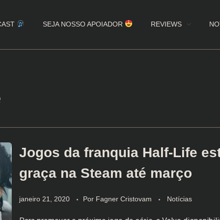
CAST
SEJA NOSSO APOIADOR
REVIEWS
NO
e
Jogos da franquia Half-Life es
graça na Steam até março
janeiro 21, 2020
Por
Fagner Cristovam
Notícias