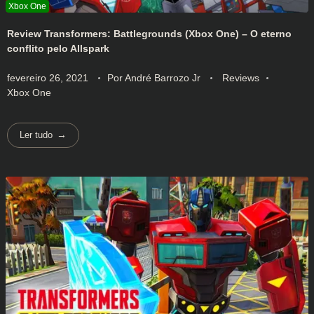
Review Transformers: Battlegrounds (Xbox One) – O eterno
conflito pelo Allspark
fevereiro 26, 2021
Por
André Barrozo Jr
Reviews
Xbox One
Ler tudo