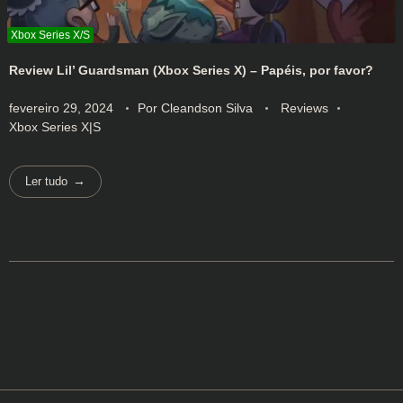
Review Lil’ Guardsman (Xbox Series X) – Papéis, por favor?
fevereiro 29, 2024
Por
Cleandson Silva
Reviews
Xbox Series X|S
Ler tudo