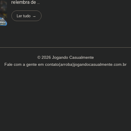
relembra de ...
Ler tudo
© 2026 Jogando Casualmente
Fale com a gente em
contato(arroba)jogandocasualmente.com.br