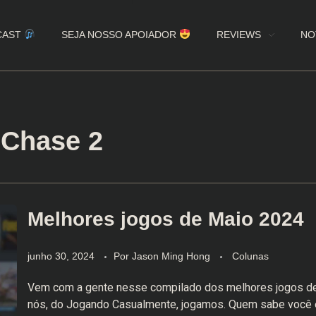
CAST
SEJA NOSSO APOIADOR
REVIEWS
NO
 Chase 2
Melhores jogos de Maio 2024
junho 30, 2024
Por
Jason Ming Hong
Colunas
Vem com a gente nesse compilado dos melhores jogos d
nós, do Jogando Casualmente, jogamos. Quem sabe você 