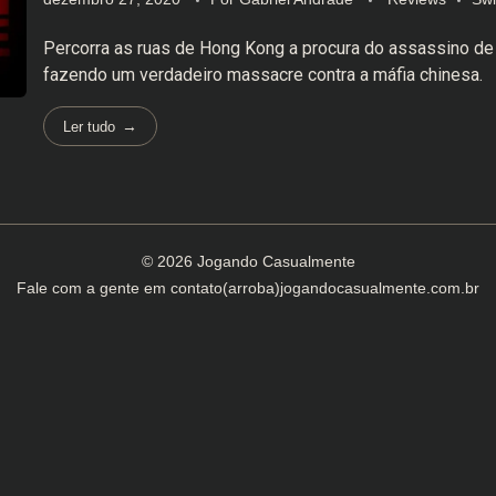
Percorra as ruas de Hong Kong a procura do assassino de 
fazendo um verdadeiro massacre contra a máfia chinesa.
Ler tudo
© 2026 Jogando Casualmente
Fale com a gente em
contato(arroba)jogandocasualmente.com.br