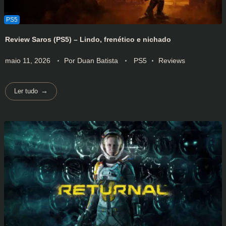
Review Saros (PS5) – Lindo, frenético e nichado
maio 11, 2026
Por
Duan Batista
PS5
Reviews
Ler tudo