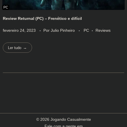
Review Returnal (PC) – Frenético e difícil
fevereiro 24, 2023
Por
Julio Pinheiro
PC
Reviews
Ler tudo
© 2026 Jogando Casualmente
Fale com a gente em