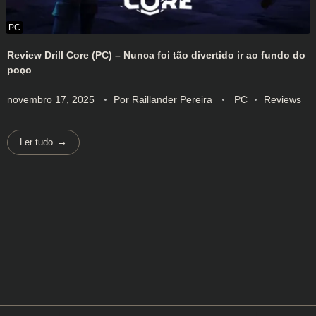
Review Drill Core (PC) – Nunca foi tão divertido ir ao fundo do
poço
novembro 17, 2025
Por
Raillander Pereira
PC
Reviews
Ler tudo