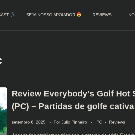
CAST
SEJA NOSSO APOIADOR
REVIEWS
NO
c
Review Everybody’s Golf Hot 
(PC) – Partidas de golfe cativ
setembro 8, 2025
Por
Julio Pinheiro
PC
Reviews