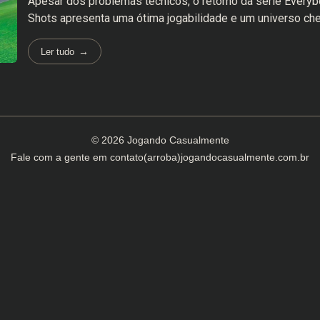
Apesar dos problemas técnicos, o retorno da série Everyb
Shots apresenta uma ótima jogabilidade e um universo che
Ler tudo
© 2026 Jogando Casualmente
Fale com a gente em
contato(arroba)jogandocasualmente.com.br