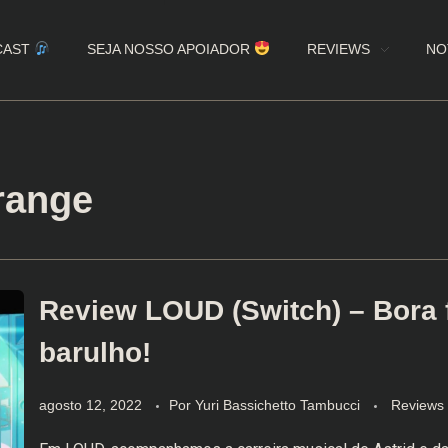
CAST
SEJA NOSSO APOIADOR
REVIEWS
NO
range
Review LOUD (Switch) – Bora 
barulho!
agosto 12, 2022
Por
Yuri Bassichetto Tambucci
Reviews