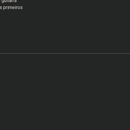
guitarra
s primeiros