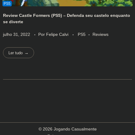
Review Castle Formers (PS5) – Defenda seu castelo enquanto
se diverte
julho 31, 2022
Por
Felipe Calvi
PS5
Reviews
Ler tudo
© 2026 Jogando Casualmente