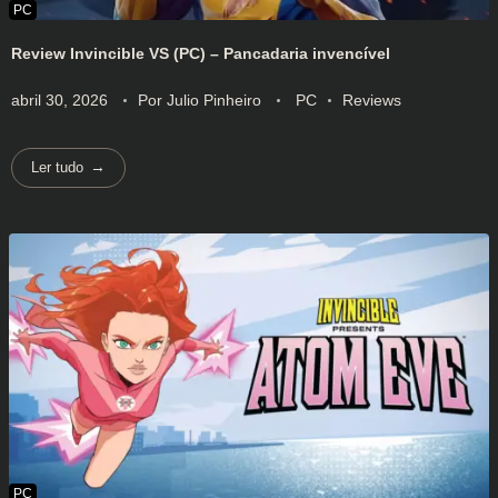
Review Invincible VS (PC) – Pancadaria invencível
abril 30, 2026
Por
Julio Pinheiro
PC
Reviews
Ler tudo