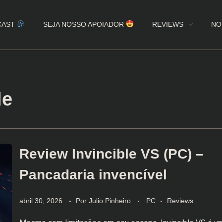
CAST
SEJA NOSSO APOIADOR
REVIEWS
NO
le
Review Invincible VS (PC) –
Pancadaria invencível
abril 30, 2026
Por
Julio Pinheiro
PC
Reviews