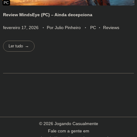
Review MindsEye (PC) – Ainda decepciona
fevereiro 17, 2026
Por
Julio Pinheiro
PC
Reviews
Ler tudo
© 2026 Jogando Casualmente
Fale com a gente em