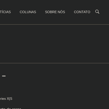
TÍCIAS
COLUNAS
SOBRE NÓS
CONTATO
 –
ries X|S