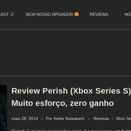
CAST
SEJA NOSSO APOIADOR
REVIEWS
NO
Review Perish (Xbox Series S)
Muito esforço, zero ganho
maio 28, 2024
Por
Kiefer Kawakami
Reviews
Xbox Se