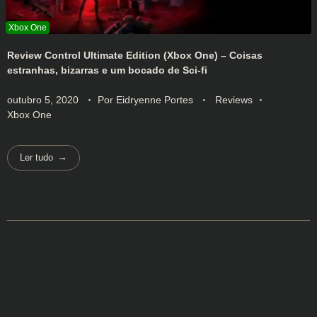
Review Control Ultimate Edition (Xbox One) – Coisas
estranhas, bizarras e um bocado de Sci-fi
outubro 5, 2020
Por
Eidryenne Portes
Reviews
Xbox One
Ler tudo