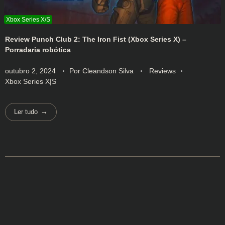
Review Punch Club 2: The Iron Fist (Xbox Series X) –
Porradaria robótica
outubro 2, 2024
Por
Cleandson Silva
Reviews
Xbox Series X|S
Ler tudo