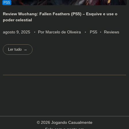
Review Wuchang: Fallen Feathers (PS5) – Esquive e use o
poder celestial
agosto 9, 2025
Por
Marcelo de Oliveira
PS5
Reviews
Ler tudo
© 2026 Jogando Casualmente