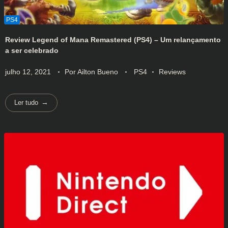
Review Legend of Mana Remastered (PS4) – Um relançamento
a ser celebrado
julho 12, 2021
Por
Ailton Bueno
PS4
Reviews
Ler tudo