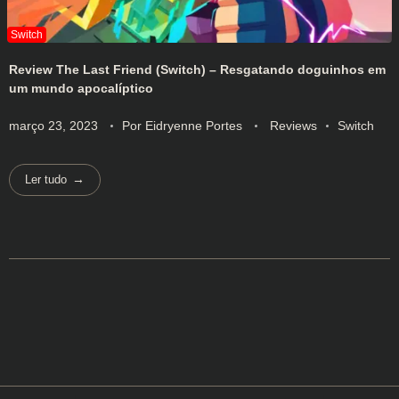
Review The Last Friend (Switch) – Resgatando doguinhos em
um mundo apocalíptico
março 23, 2023
Por
Eidryenne Portes
Reviews
Switch
Ler tudo