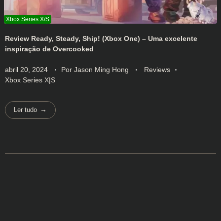
Review Ready, Steady, Ship! (Xbox One) – Uma excelente
inspiração de Overcooked
abril 20, 2024
Por
Jason Ming Hong
Reviews
Xbox Series X|S
Ler tudo