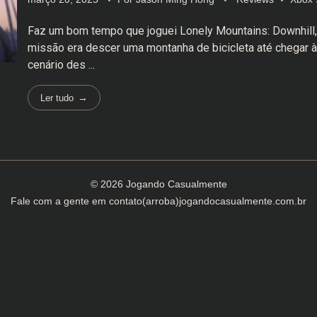
Faz um bom tempo que joguei Lonely Mountains: Downhill,
missão era descer uma montanha de bicicleta até chegar à
cenário des ...
Ler tudo
© 2026 Jogando Casualmente
Fale com a gente em
contato(arroba)jogandocasualmente.com.br