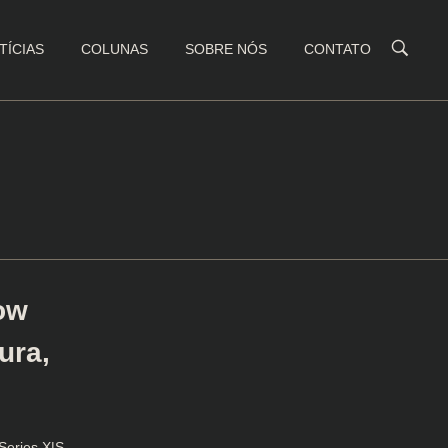
TÍCIAS
COLUNAS
SOBRE NÓS
CONTATO
ow
ura,
Series X|S