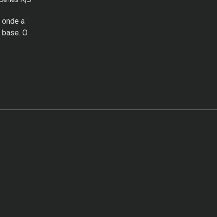
 onde a
 base. O