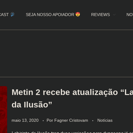
CAST
SEJA NOSSO APOIADOR
REVIEWS
NO
Metin 2 recebe atualização “La
da Ilusão”
maio 13, 2020
Por
Fagner Cristovam
Notícias