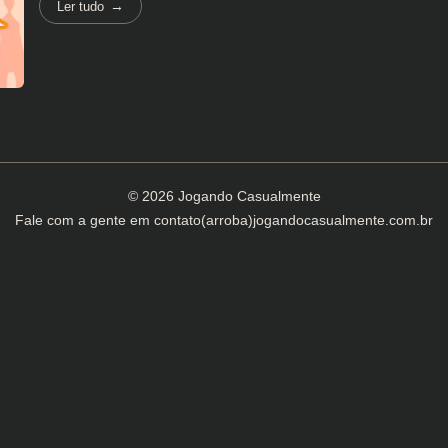
Ler tudo
© 2026 Jogando Casualmente
Fale com a gente em
contato(arroba)jogandocasualmente.com.br