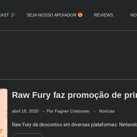
CAST
SEJA NOSSO APOIADOR
REVIEWS
NO
Raw Fury faz promoção de pr
abril 18, 2020
Por
Fagner Cristovam
Notícias
Raw Fury dá descontos em diversas plataformas: Nintendo