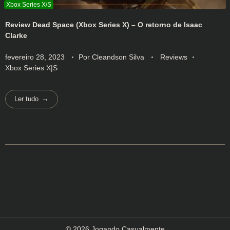
Review Dead Space (Xbox Series X) – O retorno de Isaac
Clarke
fevereiro 28, 2023
Por
Cleandson Silva
Reviews
Xbox Series X|S
Ler tudo
© 2026 Jogando Casualmente