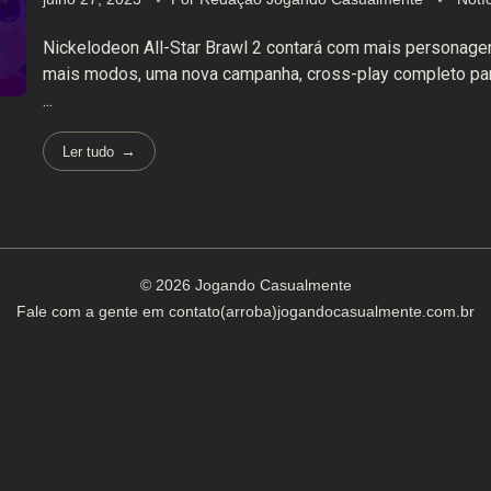
Nickelodeon All-Star Brawl 2 contará com mais personage
mais modos, uma nova campanha, cross-play completo par
...
Ler tudo
© 2026 Jogando Casualmente
Fale com a gente em
contato(arroba)jogandocasualmente.com.br