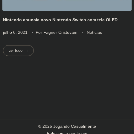
Nintendo anuncia novo Nintendo Switch com tela OLED
julho 6, 2021
Por
Fagner Cristovam
Notícias
Ler tudo
© 2026 Jogando Casualmente
Fale com a gente em