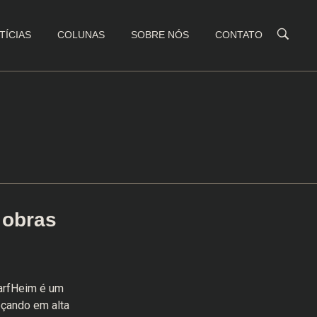
TÍCIAS
COLUNAS
SOBRE NÓS
CONTATO
 obras
warfHeim é um
eçando em alta