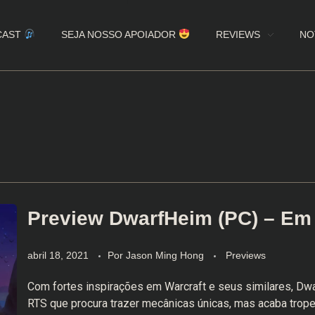
CAST
SEJA NOSSO APOIADOR
REVIEWS
NO
Preview DwarfHeim (PC) – Em
abril 18, 2021
Por
Jason Ming Hong
Previews
Com fortes inspirações em Warcraft e seus similares, D
RTS que procura trazer mecânicas únicas, mas acaba trop