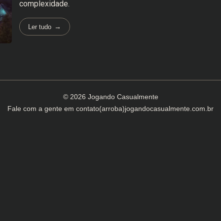
complexidade.
Ler tudo
© 2026 Jogando Casualmente
Fale com a gente em
contato(arroba)jogandocasualmente.com.br