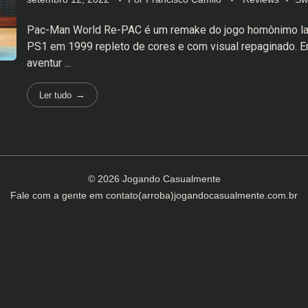
Pac-Man World Re-PAC é um remake do jogo homônimo la
PS1 em 1999 repleto de cores e com visual repaginado. 
aventur ...
Ler tudo
© 2026 Jogando Casualmente
Fale com a gente em
contato(arroba)jogandocasualmente.com.br