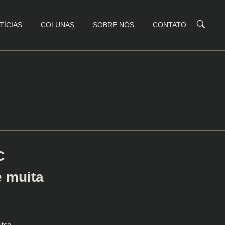
TÍCIAS
COLUNAS
SOBRE NÓS
CONTATO
C
e muita
itch