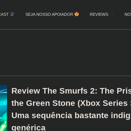
CAST
SEJA NOSSO APOIADOR
REVIEWS
NO
Review The Smurfs 2: The Pri
the Green Stone (Xbox Series 
Uma sequência bastante indig
genérica