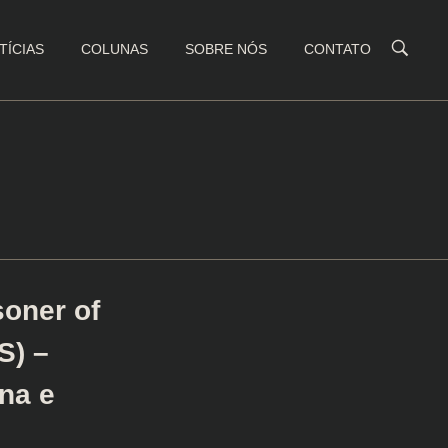
TÍCIAS
COLUNAS
SOBRE NÓS
CONTATO
soner of
S) –
na e