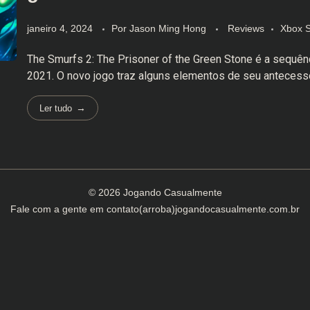
janeiro 4, 2024
Por
Jason Ming Hong
Reviews
Xbox S
The Smurfs 2: The Prisoner of the Green Stone é a sequên
2021. O novo jogo traz alguns elementos de seu antecessor 
Ler tudo
© 2026 Jogando Casualmente
Fale com a gente em
contato(arroba)jogandocasualmente.com.br