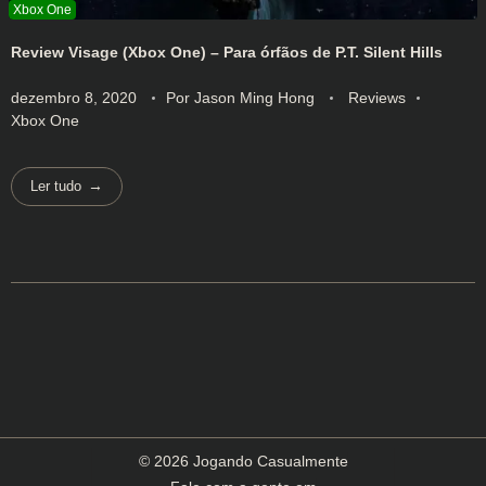
Review Visage (Xbox One) – Para órfãos de P.T. Silent Hills
dezembro 8, 2020
Por
Jason Ming Hong
Reviews
Xbox One
Ler tudo
© 2026 Jogando Casualmente