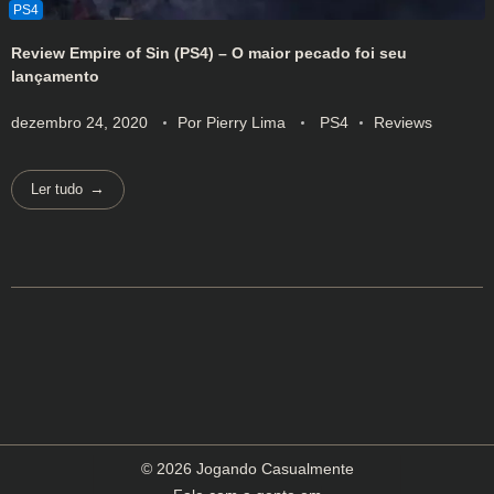
Review Empire of Sin (PS4) – O maior pecado foi seu
lançamento
dezembro 24, 2020
Por
Pierry Lima
PS4
Reviews
Ler tudo
© 2026 Jogando Casualmente