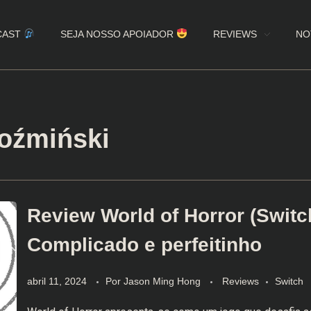
CAST
SEJA NOSSO APOIADOR
REVIEWS
NO
Koźmiński
Review World of Horror (Switc
Complicado e perfeitinho
abril 11, 2024
Por
Jason Ming Hong
Reviews
Switch