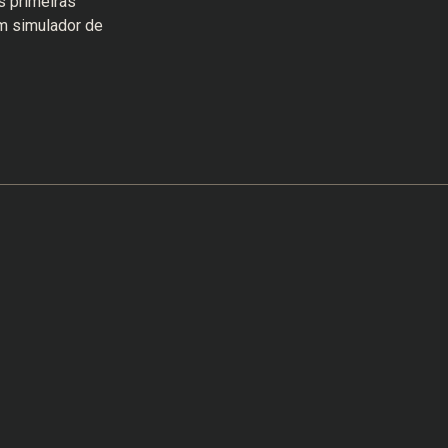
s primeiras
um simulador de