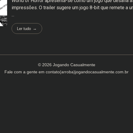
World of Horror apresenta-se como um jogo que desafia a
impressões. O trailer sugere um jogo 8-bit que remete a 
...
Ler tudo
© 2026 Jogando Casualmente
Fale com a gente em
contato(arroba)jogandocasualmente.com.br