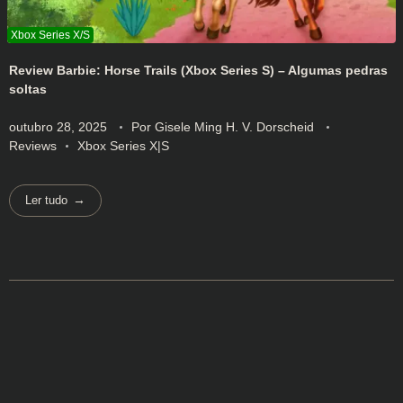
Review Barbie: Horse Trails (Xbox Series S) – Algumas pedras
soltas
outubro 28, 2025
Por
Gisele Ming H. V. Dorscheid
Reviews
Xbox Series X|S
Ler tudo