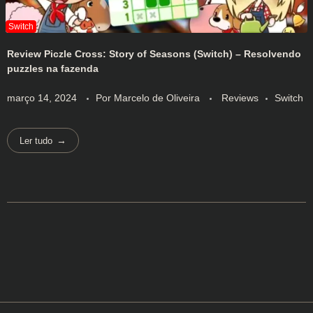
Review Piczle Cross: Story of Seasons (Switch) – Resolvendo
puzzles na fazenda
março 14, 2024
Por
Marcelo de Oliveira
Reviews
Switch
Ler tudo