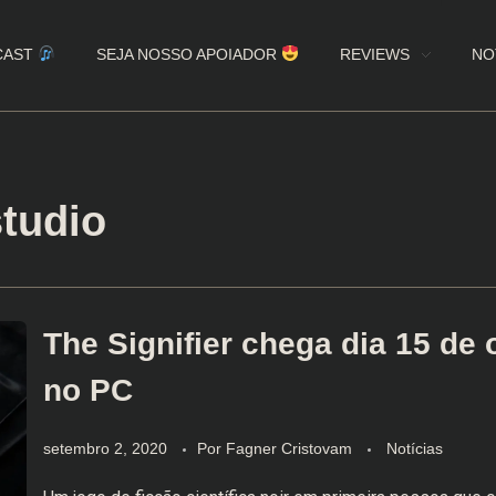
CAST
SEJA NOSSO APOIADOR
REVIEWS
NO
tudio
The Signifier chega dia 15 de 
no PC
setembro 2, 2020
Por
Fagner Cristovam
Notícias