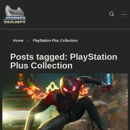
Jogando Casualmente
Conteúdo family friendly sobre games! Desde 2019 analisando jogos.
Home
PlayStation Plus Collection
Posts tagged: PlayStation
Plus Collection