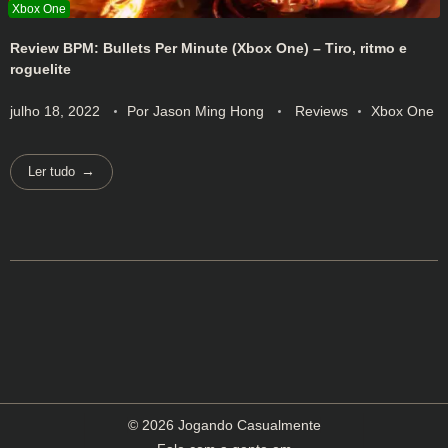
Review BPM: Bullets Per Minute (Xbox One) – Tiro, ritmo e
roguelite
julho 18, 2022
Por
Jason Ming Hong
Reviews
Xbox One
Ler tudo
© 2026 Jogando Casualmente