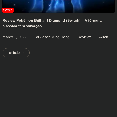
Review Pokémon Brilliant Diamond (Switch) – A fórmula
clássica tem salvação
março 1, 2022
Por
Jason Ming Hong
Reviews
Switch
Ler tudo