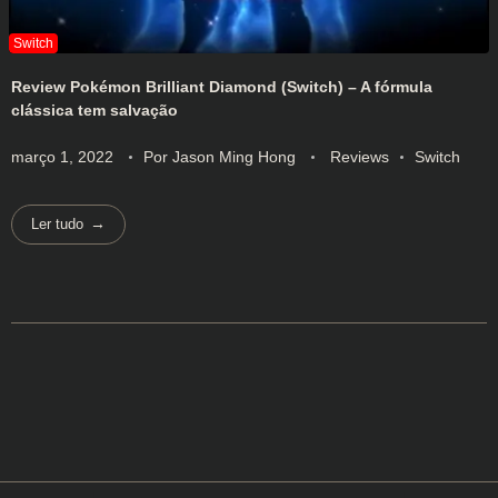
Review Pokémon Brilliant Diamond (Switch) – A fórmula
clássica tem salvação
março 1, 2022
Por
Jason Ming Hong
Reviews
Switch
Ler tudo