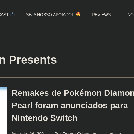
CAST
SEJA NOSSO APOIADOR
REVIEWS
NO
n Presents
Remakes de Pokémon Diamon
Pearl foram anunciados para
Nintendo Switch
fevereiro 26, 2021
Por
Fagner Cristovam
Notícias