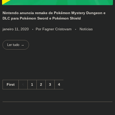
Nintendo anuncia remake de Pokémon Mystery Dungeon e
DLC para Pokémon Sword e Pokémon Shield
janeiro 11, 2020
Por
Fagner Cristovam
Notícias
Ler tudo
First
1
2
3
4