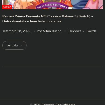
Review Prinny Presents NIS Classics Volume 3 (Switch) –
Outra divertida e bem feita coletânea
setembro 28, 2022
Por
Ailton Bueno
Reviews
Switch
Ler tudo
© 2026 Jogando Casualmente